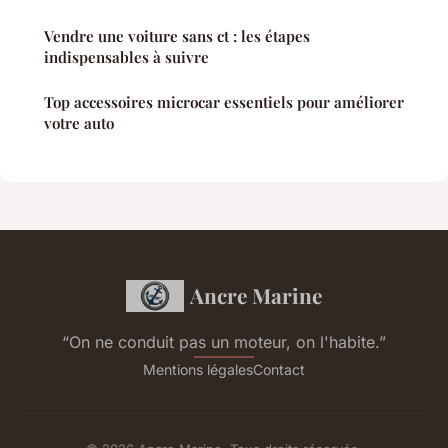
Vendre une voiture sans ct : les étapes
indispensables à suivre
Top accessoires microcar essentiels pour améliorer
votre auto
Ancre Marine
“On ne conduit pas un moteur, on l'habite.”
Mentions légales
Contact