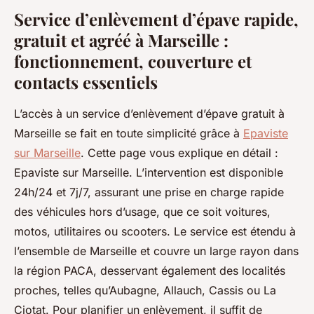
Service d’enlèvement d’épave rapide,
gratuit et agréé à Marseille :
fonctionnement, couverture et
contacts essentiels
L’accès à un service d’enlèvement d’épave gratuit à
Marseille se fait en toute simplicité grâce à
Epaviste
sur Marseille
. Cette page vous explique en détail :
Epaviste sur Marseille. L’intervention est disponible
24h/24 et 7j/7, assurant une prise en charge rapide
des véhicules hors d’usage, que ce soit voitures,
motos, utilitaires ou scooters. Le service est étendu à
l’ensemble de Marseille et couvre un large rayon dans
la région PACA, desservant également des localités
proches, telles qu’Aubagne, Allauch, Cassis ou La
Ciotat. Pour planifier un enlèvement, il suffit de